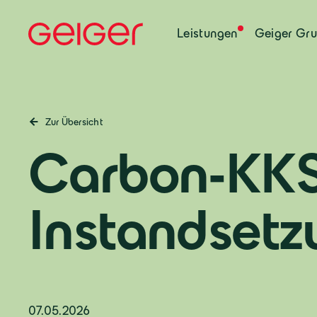
Leistungen
Geiger Gr
Zur Übersicht
Carbon-KK
Instandset
07.05.2026