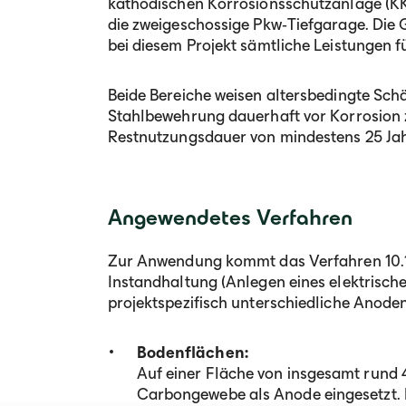
kathodischen Korrosionsschutzanlage (KK
die zweigeschossige Pkw‑Tiefgarage. Di
bei diesem Projekt sämtliche Leistungen f
Beide Bereiche weisen altersbedingte Schä
Stahlbewehrung dauerhaft vor Korrosion 
Restnutzungsdauer von mindestens 25 Jah
Angewendetes Verfahren
Zur Anwendung kommt das Verfahren 10.1
Instandhaltung (Anlegen eines elektrisch
projektspezifisch unterschiedliche Anode
Bodenflächen:
Auf einer Fläche von insgesamt rund
Carbongewebe als Anode eingesetzt.