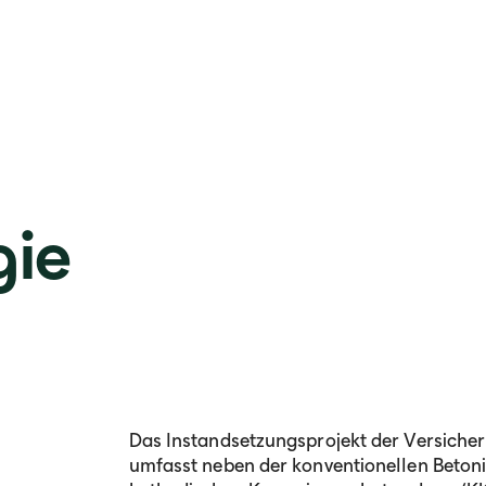
gie
Das Instandsetzungsprojekt der Versich
umfasst neben der konventionellen Beton