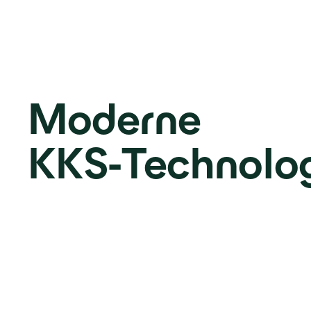
Moderne
KKS‑Technolo