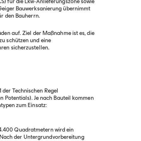
S) für die Lkw‑Anlieferungszone sowie
e Geiger Bauwerksanierung übernimmt
ür den Bauherrn.
den auf. Ziel der Maßnahme ist es, die
zu schützen und eine
ren sicherzustellen.
 der Technischen Regel
en Potentials). Je nach Bauteil kommen
ntypen zum Einsatz:
 4.400 Quadratmetern wird ein
 Nach der Untergrundvorbereitung