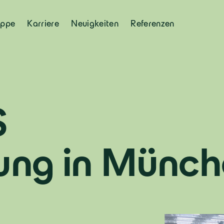
uppe
Karriere
Neuigkeiten
Referenzen
S
zung in Münc