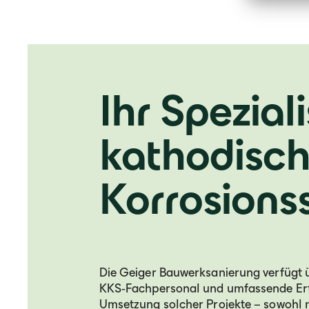
Ihr Speziali
kathodisc
Korrosions
Die Geiger Bauwerksanierung verfügt üb
KKS‑Fachpersonal und umfassende Erf
Umsetzung solcher Projekte – sowohl m