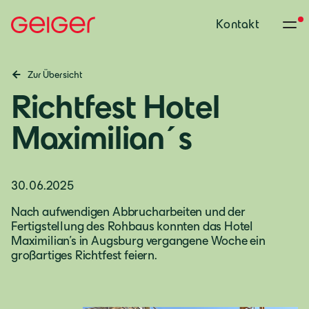
Kontakt
Zur Übersicht
Richtfest Hotel
Maximilian´s
30.06.2025
Nach aufwendigen Abbrucharbeiten und der
Fertigstellung des Rohbaus konnten das Hotel
Maximilian’s in Augsburg vergangene Woche ein
großartiges Richtfest feiern.