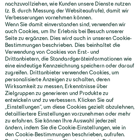
Deutschland | Deutsch
Geiger Gruppe
Über Geiger