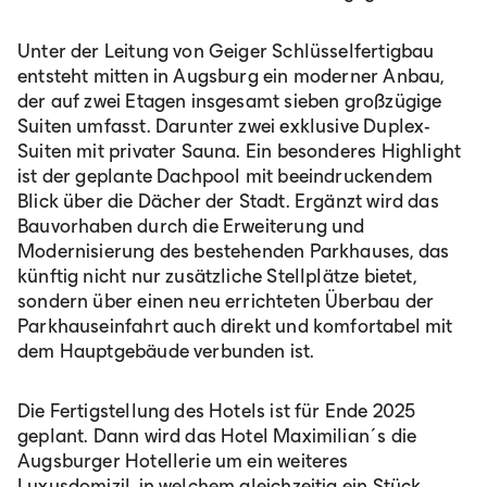
Unter der Leitung von Geiger Schlüsselfertigbau
entsteht mitten in Augsburg ein moderner Anbau,
der auf zwei Etagen insgesamt sieben großzügige
Suiten umfasst. Darunter zwei exklusive Duplex-
Suiten mit privater Sauna. Ein besonderes Highlight
ist der geplante Dachpool mit beeindruckendem
Blick über die Dächer der Stadt. Ergänzt wird das
Bauvorhaben durch die Erweiterung und
Modernisierung des bestehenden Parkhauses, das
künftig nicht nur zusätzliche Stellplätze bietet,
sondern über einen neu errichteten Überbau der
Parkhauseinfahrt auch direkt und komfortabel mit
dem Hauptgebäude verbunden ist.
Die Fertigstellung des Hotels ist für Ende 2025
geplant. Dann wird das Hotel Maximilian´s die
Augsburger Hotellerie um ein weiteres
Luxusdomizil, in welchem gleichzeitig ein Stück