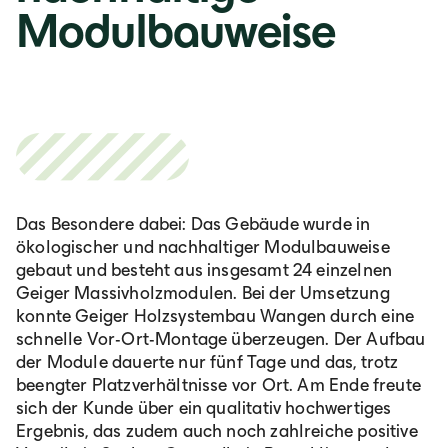
România
Modulbauweise
Lb. română
Das Besondere dabei: Das Gebäude wurde in
ökologischer und nachhaltiger Modulbauweise
gebaut und besteht aus insgesamt 24 einzelnen
Geiger Massivholzmodulen. Bei der Umsetzung
konnte Geiger Holzsystembau Wangen durch eine
schnelle Vor-Ort-Montage überzeugen. Der Aufbau
der Module dauerte nur fünf Tage und das, trotz
beengter Platzverhältnisse vor Ort. Am Ende freute
sich der Kunde über ein qualitativ hochwertiges
Ergebnis, das zudem auch noch zahlreiche positive