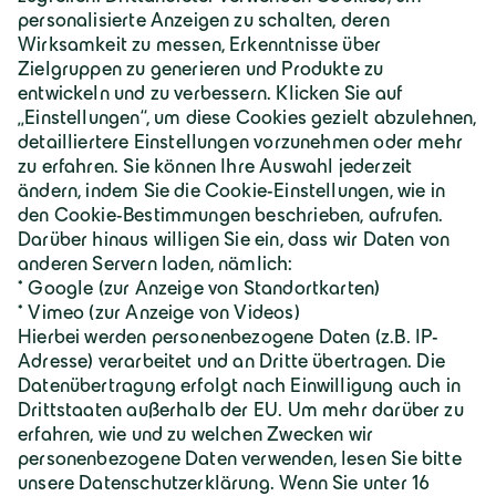
Über Geiger
Karriere
Geiger Gruppe
Wilhelm-Geiger-Straße 1
87561 Oberstdorf