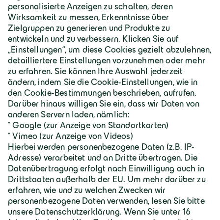
Über Geiger
Karriere
Geiger Gruppe
Wilhelm-Geiger-Straße 1
87561 Oberstdorf