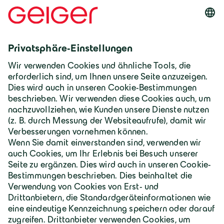
Geiger Pressestelle
presse@geigergruppe.de
+49 8322 18-171
Zur Karriereseite
Deutschland | Deutsch
Geiger Gruppe