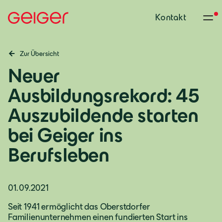
Kontakt
Zur Übersicht
Neuer
Ausbildungsrekord: 45
Auszubildende starten
bei Geiger ins
Berufsleben
01.09.2021
Seit 1941 ermöglicht das Oberstdorfer
Deutschland
Familienunternehmen einen fundierten Start ins