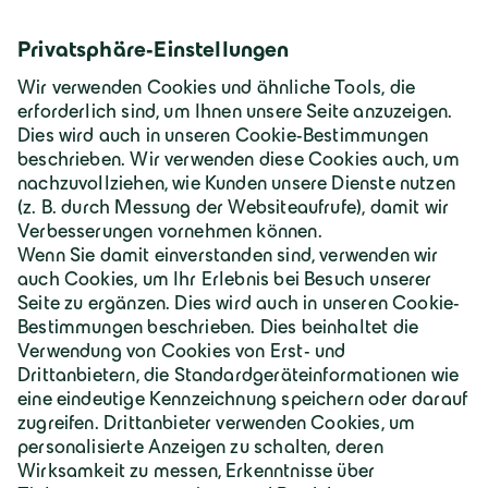
Zum Schlüsselfertigbau
Deutschland | Deutsch
Geiger Gruppe