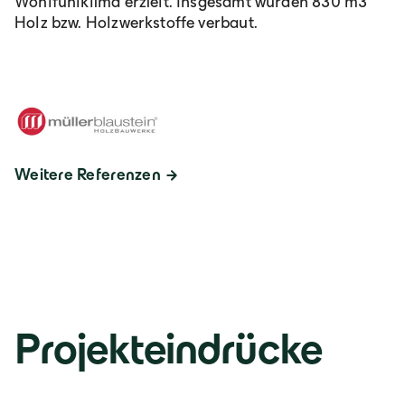
Wohlfühlklima erzielt. Insgesamt wurden 830 m3
Holz bzw. Holzwerkstoffe verbaut.
Weitere Referenzen
Projekteindrücke