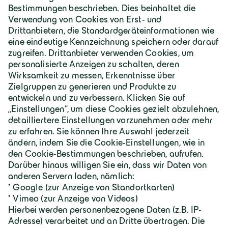
Deutschland | Deutsch
Geiger Gruppe
Über Geiger
Karriere