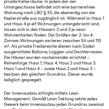
private Kellerräume. In jedem der vier
Untergeschosse befindet sich eine barrierefreie
Wohnung nach LBO § 35, die ebenerdig von der
Keplerstraße aus zugänglich ist. Während im Haus 1
und Haus 4 je elf Wohnungen untergebracht sind,
lassen sich in den Häusern 2 und 3 je neun
Wohneinheiten finden. Die Größen der 2- bis 4-
Zimmer-Wohnungen variieren zwischen 56 und 110
m². Als private Freibereiche dienen nach Süden
ausgerichtete Balkone, Loggien und Dachterrassen.
Die Häuser wurden nacheinander errichtet –
Reihenfolge: Haus 1, Haus 4, Haus 2 und Haus 3.
Haus 1 und Haus 4 – sowie Haus 2 und Haus 3 –
besitzen den gleichen Grundriss. Dieser wurde
lediglich gespiegelt.
Der Innenausbau erfolgte mittels Lean-
Management. Gemäß Lean-Taktung setzte jedes
Gewerk beim Innenausbau jeden Grundriss zweimal