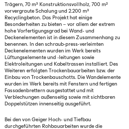
Trägern, 70 m³ Konstruktionsvollholz, 700 m²
vorvergraute Schalung und 2.200 m³
Recyclingbeton. Das Projekt hat einige
Besonderheiten zu bieten – vor allem der extrem
hohe Vorfertigungsgrad bei Wand- und
Deckenelementen ist in diesem Zusammenhang zu
benennen. In den schraub-press-verleimten
Deckenelementen wurden im Werk bereits
Lüftungselemente und -leitungen sowie
Elektroleitungen und Kabeltrassen installiert. Des
Weiteren erfolgten Trockenbauarbeiten bzw. der
Einbau von Trockenbauschotts. Die Wandelemente
wurden im Werk bereits mit Fenstern und fertigen
Fassadenbrettern ausgestattet und mit
Verblechungen außenseitig sowie mit sichtbaren
Doppelstützen innenseitig ausgeführt.
Bei den von Geiger Hoch- und Tiefbau
durchgeführten Rohbauarbeiten wurde die