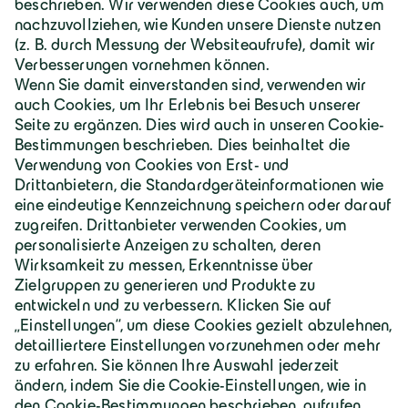
Deutschland | Deutsch
Geiger Gruppe
Über Geiger