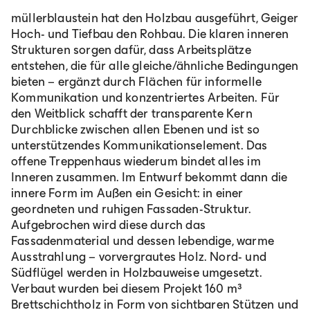
müllerblaustein hat den Holzbau ausgeführt, Geiger
Hoch- und Tiefbau den Rohbau. Die klaren inneren
Strukturen sorgen dafür, dass Arbeitsplätze
entstehen, die für alle gleiche/ähnliche Bedingungen
bieten – ergänzt durch Flächen für informelle
Kommunikation und konzentriertes Arbeiten. Für
den Weitblick schafft der transparente Kern
Durchblicke zwischen allen Ebenen und ist so
unterstützendes Kommunikationselement. Das
offene Treppenhaus wiederum bindet alles im
Inneren zusammen. Im Entwurf bekommt dann die
innere Form im Außen ein Gesicht: in einer
geordneten und ruhigen Fassaden-Struktur.
Aufgebrochen wird diese durch das
Fassadenmaterial und dessen lebendige, warme
Ausstrahlung – vorvergrautes Holz. Nord- und
Südflügel werden in Holzbauweise umgesetzt.
Verbaut wurden bei diesem Projekt 160 m³
Brettschichtholz in Form von sichtbaren Stützen und