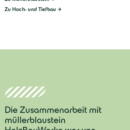
Zu Hoch- und Tiefbau
Die Zusammenarbeit mit
müllerblaustein
HolzBauWerke war von