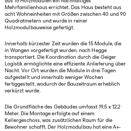
aus 15 Holzmodulen ein nachhaltiges
Mehrfamilienhaus errichtet. Das Haus besteht aus
acht Wohneinheiten mit Größen zwischen 40 und 90
Quadratmetern und wurde in reiner
Holzmodulbauweise gefertigt.
Innerhalb kürzester Zeit wurden die 15 Module, die
in Wangen vorgefertigt wurden, nach Hegge
transportiert. Die Koordination durch die Geiger
Logistik ermöglichte eine effiziente Anlieferung über
Nacht. Vor Ort wurden die Module in drei Tagen
aufgestellt und innerhalb weniger Wochen
fertiggestellt, wodurch der Bauzeitraum erheblich
verkürzt wurde.
Die Grundfläche des Gebäudes umfasst 19,5 x 12,2
Meter. Die Montage erfolgte auf einem
Kellergeschoss, was zusätzlichen Raum für die
Bewohner schafft. Der Holzmodulbau hat eine A+-