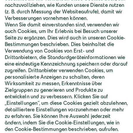
Deutschland | Deutsch
Geiger Gruppe
Über Geiger