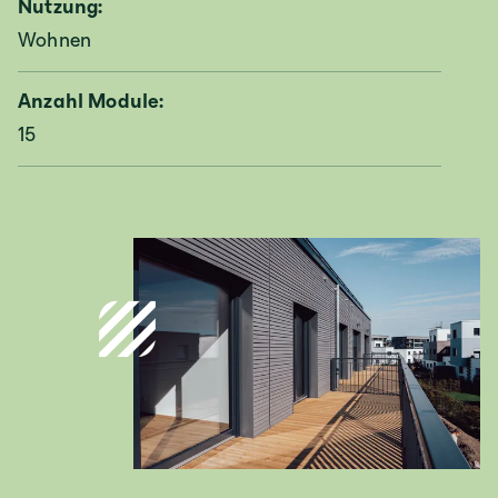
Nutzung:
Wohnen
Anzahl Module:
15
Deutschland
Deutsch
Österreich
Deutsch