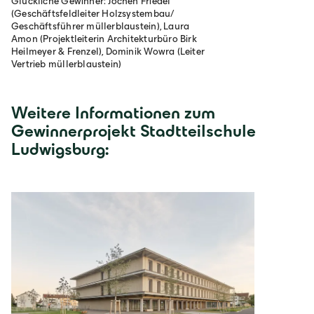
Glückliche Gewinner: Jochen Friedel
(Geschäftsfeldleiter Holzsystembau/
Geschäftsführer müllerblaustein), Laura
Amon (Projektleiterin Architekturbüro Birk
Heilmeyer & Frenzel), Dominik Wowra (Leiter
Vertrieb müllerblaustein)
Weitere Informationen zum
Gewinnerprojekt Stadtteilschule
Ludwigsburg: