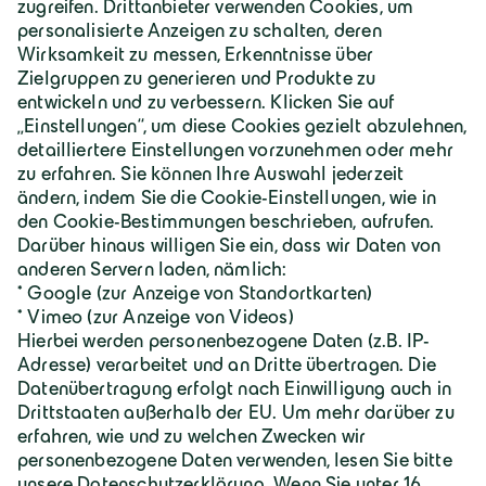
Geiger Gruppe
Über Geiger
Karriere
Geiger Gruppe
Wilhelm-Geiger-Straße 1
87561 Oberstdorf