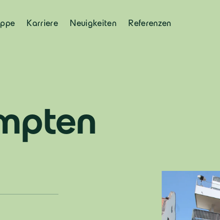
uppe
Karriere
Neuigkeiten
Referenzen
mpten