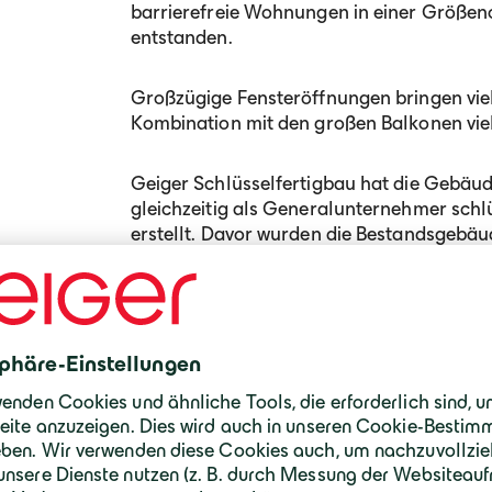
barrierefreie Wohnungen in einer Größen
entstanden.
Großzügige Fensteröffnungen bringen viel
Kombination mit den großen Balkonen viel
Geiger Schlüsselfertigbau hat die Gebäu
gleichzeitig als Generalunternehmer schl
erstellt. Davor wurden die Bestandsgebä
abgebrochen.