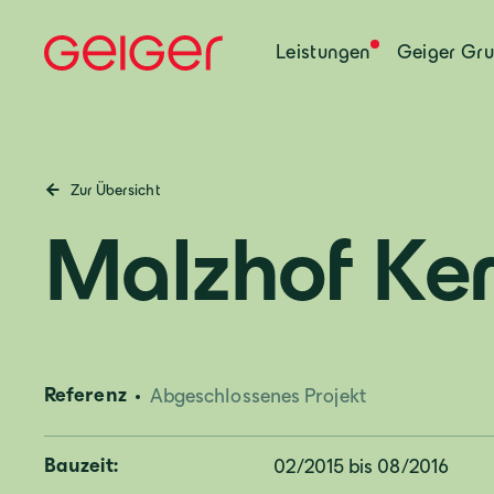
Leistungen
Geiger Gr
Zur Übersicht
Malzhof Ke
Referenz
Abgeschlossenes Projekt
Bauzeit:
02/2015 bis 08/2016