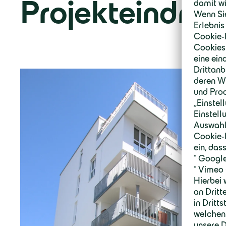
Projekteindrüc