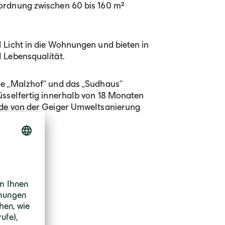
ordnung zwischen 60 bis 160 m²
 Licht in die Wohnungen und bieten in
 Lebensqualität.
de „Malzhof“ und das „Sudhaus“
üsselfertig innerhalb von 18 Monaten
ude von der Geiger Umweltsanierung