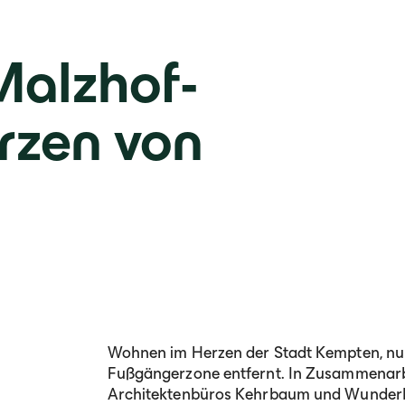
Malzhof-
rzen von
Wohnen im Herzen der Stadt Kempten, nu
Fußgängerzone entfernt. In Zusammenarbe
Architektenbüros Kehrbaum und Wunderle