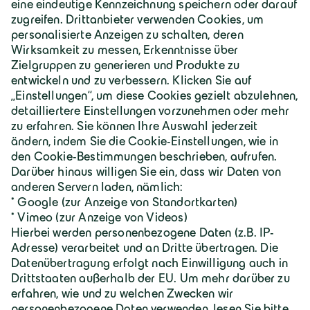
Geiger Gruppe
Über Geiger
Karriere
Geiger Gruppe
Wilhelm-Geiger-Straße 1
87561 Oberstdorf