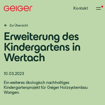
Kontakt
Zur Übersicht
Erweiterung des
Kindergartens in
Wertach
10.03.2023
Deutschland
Ein weiteres ökologisch nachhaltiges
Kindergartenprojekt für Geiger Holzsystembau
Deutsch
Wangen.