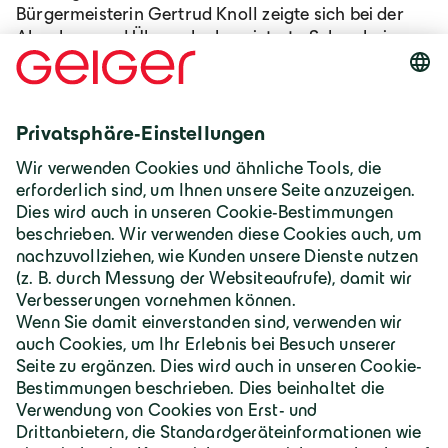
Bürgermeisterin Gertrud Knoll zeigte sich bei der
Abnahme und Übergabe begeistert: „Schon beim
Betreten nimmt man die gesunde Raumatmosphäre
und den Geruch von Holz wahr".
Zum Holzsystembau
Deutschland | Deutsch