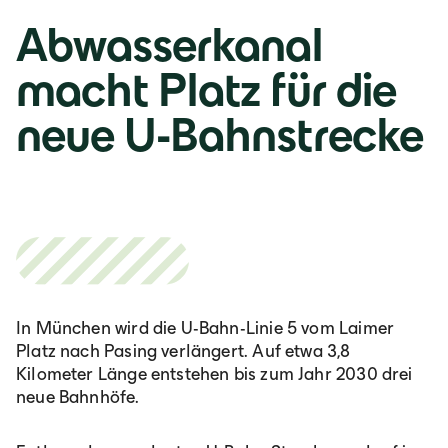
Italia
Abwasserkanal
Italiano
macht Platz für die
neue U-Bahnstrecke
România
Lb. română
In München wird die U-Bahn-Linie 5 vom Laimer
Platz nach Pasing verlängert. Auf etwa 3,8
Kilometer Länge entstehen bis zum Jahr 2030 drei
neue Bahnhöfe.