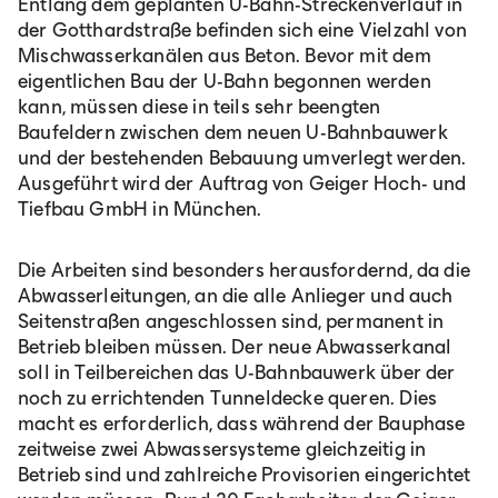
Entlang dem geplanten U-Bahn-Streckenverlauf in
der Gotthardstraße befinden sich eine Vielzahl von
Mischwasserkanälen aus Beton. Bevor mit dem
eigentlichen Bau der U-Bahn begonnen werden
kann, müssen diese in teils sehr beengten
Baufeldern zwischen dem neuen U-Bahnbauwerk
und der bestehenden Bebauung umverlegt werden.
Ausgeführt wird der Auftrag von Geiger Hoch- und
Tiefbau GmbH in München.
Die Arbeiten sind besonders herausfordernd, da die
Abwasserleitungen, an die alle Anlieger und auch
Seitenstraßen angeschlossen sind, permanent in
Betrieb bleiben müssen. Der neue Abwasserkanal
soll in Teilbereichen das U-Bahnbauwerk über der
noch zu errichtenden Tunneldecke queren. Dies
macht es erforderlich, dass während der Bauphase
zeitweise zwei Abwassersysteme gleichzeitig in
Betrieb sind und zahlreiche Provisorien eingerichtet