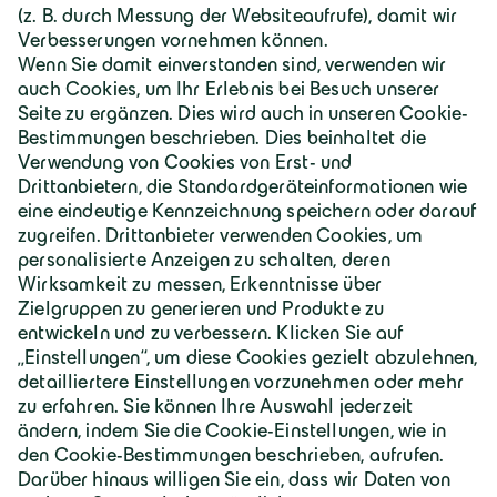
Deutschland | Deutsch
Geiger Gruppe
Über Geiger
Karriere