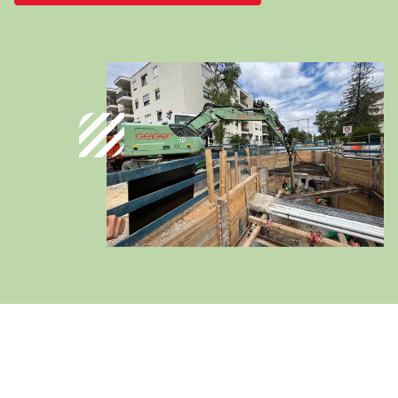
Deutschland
Deutsch
Österreich
Deutsch