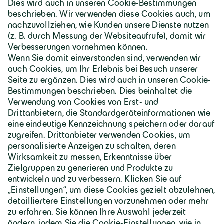
Deutschland | Deutsch
Geiger Gruppe
Über Geiger