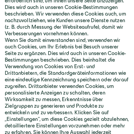
Deutschland | Deutsch
Geiger Gruppe
Über Geiger