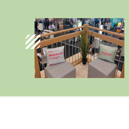
Deutschland
Deutsch
Österreich
Deutsch
Italia
Italiano
România