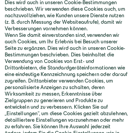
Deutschland | Deutsch
Geiger Gruppe
Über Geiger