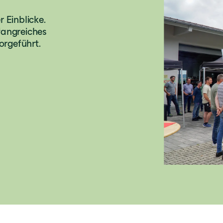
r Einblicke.
fangreiches
orgeführt.