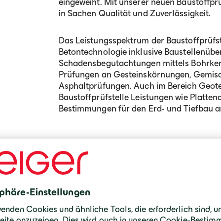
eingeweiht. Mit unserer neuen Baustoffprü
in Sachen Qualität und Zuverlässigkeit.
Das Leistungsspektrum der Baustoffprüfs
Betontechnologie inklusive Baustellenübe
Schadensbegutachtungen mittels Bohrke
Prüfungen an Gesteinskörnungen, Gemisch
Asphaltprüfungen. Auch im Bereich Geot
Baustoffprüfstelle Leistungen wie Platte
Bestimmungen für den Erd- und Tiefbau a