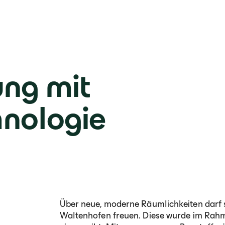
ung mit
nologie
Über neue, moderne Räumlichkeiten darf s
Waltenhofen freuen. Diese wurde im Rahme