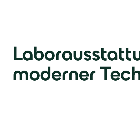
Laborausstatt
moderner Tech