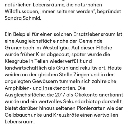
natürlichen Lebensräume, die naturnahen
Wildflussauen, immer seltener werden“, begründet
Sandra Schmid.
Ein Beispiel für einen solchen Ersatzlebensraum ist
eine Ausgleichsfläche nahe der Gemeinde
Grünenbach im Westallgäu. Auf dieser Fläche
wurde früher Kies abgebaut, später wurde die
Kiesgrube in Teilen wiederverfüllt und
landwirtschaftlich als Grünland rekultiviert. Heute
weiden an der gleichen Stelle Ziegen und in den
angelegten Gewässern tummeln sich zahlreiche
Amphibien- und Insektenarten. Die
Ausgleichsfläche, die 2017 als Ökokonto anerkannt
wurde und ein wertvolles Sekundärbiotop darstellt,
bietet darüber hinaus seltenen Pionierarten wie der
Gelbbauchunke und Kreuzkröte einen wertvollen
Lebensraum.