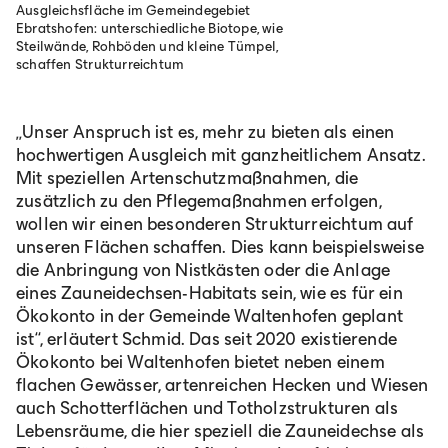
Ausgleichsfläche im Gemeindegebiet
Ebratshofen: unterschiedliche Biotope, wie
Steilwände, Rohböden und kleine Tümpel,
schaffen Strukturreichtum
„Unser Anspruch ist es, mehr zu bieten als einen
hochwertigen Ausgleich mit ganzheitlichem Ansatz.
Mit speziellen Artenschutzmaßnahmen, die
zusätzlich zu den Pflegemaßnahmen erfolgen,
wollen wir einen besonderen Strukturreichtum auf
unseren Flächen schaffen. Dies kann beispielsweise
die Anbringung von Nistkästen oder die Anlage
eines Zauneidechsen-Habitats sein, wie es für ein
Ökokonto in der Gemeinde Waltenhofen geplant
ist“, erläutert Schmid. Das seit 2020 existierende
Ökokonto bei Waltenhofen bietet neben einem
flachen Gewässer, artenreichen Hecken und Wiesen
auch Schotterflächen und Totholzstrukturen als
Lebensräume, die hier speziell die Zauneidechse als