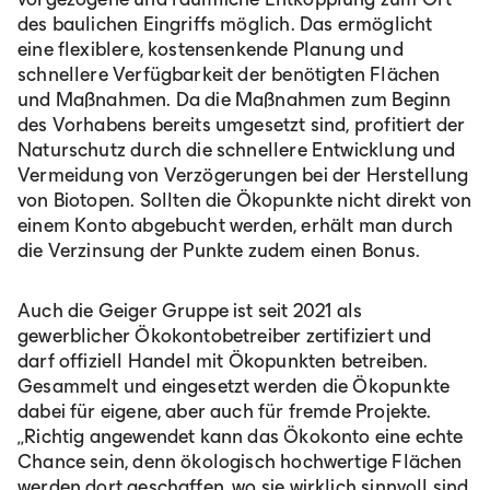
des baulichen Eingriffs möglich. Das ermöglicht
eine flexiblere, kostensenkende Planung und
schnellere Verfügbarkeit der benötigten Flächen
und Maßnahmen. Da die Maßnahmen zum Beginn
des Vorhabens bereits umgesetzt sind, profitiert der
Naturschutz durch die schnellere Entwicklung und
Vermeidung von Verzögerungen bei der Herstellung
von Biotopen. Sollten die Ökopunkte nicht direkt von
einem Konto abgebucht werden, erhält man durch
die Verzinsung der Punkte zudem einen Bonus.
Auch die Geiger Gruppe ist seit 2021 als
gewerblicher Ökokontobetreiber zertifiziert und
darf offiziell Handel mit Ökopunkten betreiben.
Gesammelt und eingesetzt werden die Ökopunkte
dabei für eigene, aber auch für fremde Projekte.
„Richtig angewendet kann das Ökokonto eine echte
Chance sein, denn ökologisch hochwertige Flächen
werden dort geschaffen, wo sie wirklich sinnvoll sind,