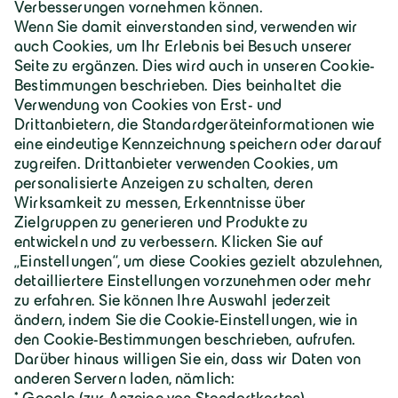
Deutschland | Deutsch
Geiger Gruppe
Über Geiger
Karriere