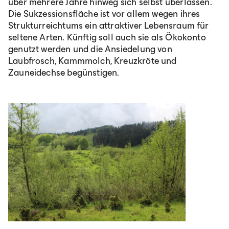
über mehrere Jahre hinweg sich selbst überlassen.
Die Sukzessionsfläche ist vor allem wegen ihres
Strukturreichtums ein attraktiver Lebensraum für
seltene Arten. Künftig soll auch sie als Ökokonto
genutzt werden und die Ansiedelung von
Laubfrosch, Kammmolch, Kreuzkröte und
Zauneidechse begünstigen.