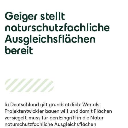
Deutsch
Geiger stellt
naturschutzfachliche
Italia
Ausgleichsflächen
Italiano
bereit
România
Lb. română
In Deutschland gilt grundsätzlich: Wer als
Projektentwickler bauen will und damit Flächen
versiegelt, muss für den Eingriff in die Natur
naturschutzfachliche Ausgleichsflächen