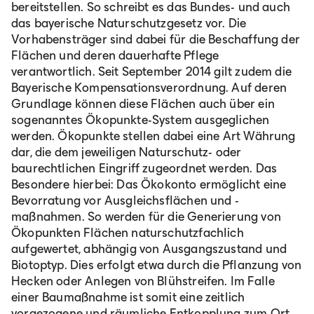
bereitstellen. So schreibt es das Bundes- und auch
das bayerische Naturschutzgesetz vor. Die
Vorhabensträger sind dabei für die Beschaffung der
Flächen und deren dauerhafte Pflege
verantwortlich. Seit September 2014 gilt zudem die
Bayerische Kompensationsverordnung. Auf deren
Grundlage können diese Flächen auch über ein
sogenanntes Ökopunkte-System ausgeglichen
werden. Ökopunkte stellen dabei eine Art Währung
dar, die dem jeweiligen Naturschutz- oder
baurechtlichen Eingriff zugeordnet werden. Das
Besondere hierbei: Das Ökokonto ermöglicht eine
Bevorratung vor Ausgleichsflächen und -
maßnahmen. So werden für die Generierung von
Ökopunkten Flächen naturschutzfachlich
aufgewertet, abhängig von Ausgangszustand und
Biotoptyp. Dies erfolgt etwa durch die Pflanzung von
Hecken oder Anlegen von Blühstreifen. Im Falle
einer Baumaßnahme ist somit eine zeitlich
vorgezogene und räumliche Entkopplung zum Ort