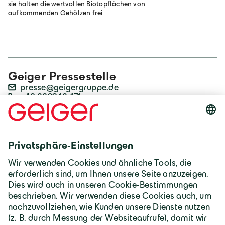
sie halten die wertvollen Biotopflächen von
aufkommenden Gehölzen frei
Geiger Pressestelle
presse@geigergruppe.de
+49 8322 18-171
Weitere Informationen:
Zum Ökokonto