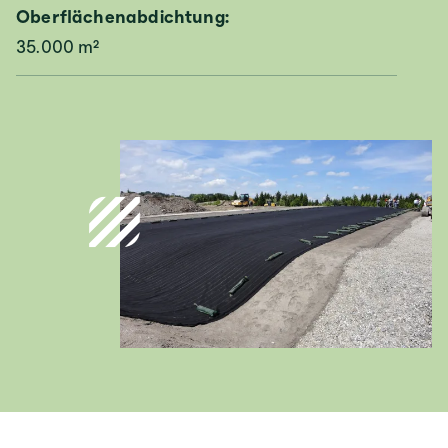
Oberflächenabdichtung:
35.000 m²
Deutschland
Deutsch
Österreich
Deutsch
Italia
Italiano
România