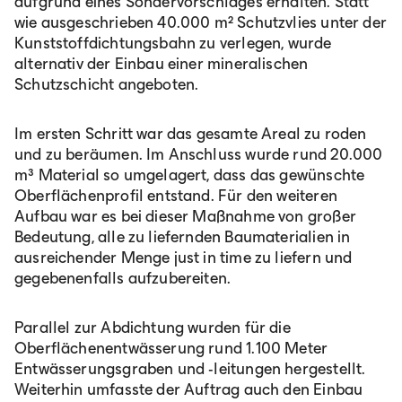
aufgrund eines Sondervorschlages erhalten. Statt
wie ausgeschrieben 40.000 m² Schutzvlies unter der
Kunststoffdichtungsbahn zu verlegen, wurde
alternativ der Einbau einer mineralischen
Schutzschicht angeboten.
Im ersten Schritt war das gesamte Areal zu roden
und zu beräumen. Im Anschluss wurde rund 20.000
m³ Material so umgelagert, dass das gewünschte
Oberflächenprofil entstand. Für den weiteren
Aufbau war es bei dieser Maßnahme von großer
Bedeutung, alle zu liefernden Baumaterialien in
ausreichender Menge just in time zu liefern und
gegebenenfalls aufzubereiten.
Parallel zur Abdichtung wurden für die
Oberflächenentwässerung rund 1.100 Meter
Entwässerungsgraben und -leitungen hergestellt.
Weiterhin umfasste der Auftrag auch den Einbau