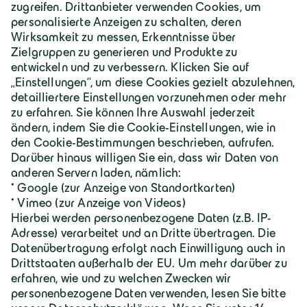
Geiger Gruppe
Über Geiger
Karriere
Geiger Gruppe
Wilhelm-Geiger-Straße 1
87561 Oberstdorf