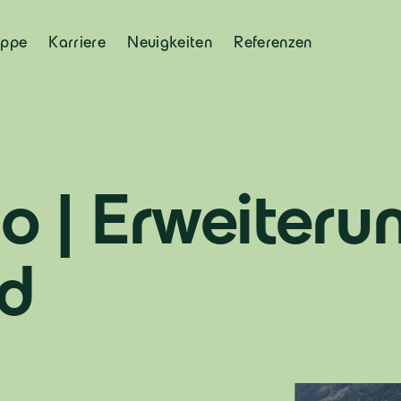
uppe
Karriere
Neuigkeiten
Referenzen
 | Erweiteru
rd