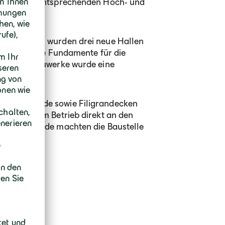
tragt, die entsprechenden Hoch- und
hzuführen.
gsarbeiten wurden drei neue Hallen
ng) sowie die Fundamente für die
 Für die Bauwerke wurde eine
Thermowände sowie Filigrandecken
r laufendem Betrieb direkt an den
lplattenwände machten die Baustelle