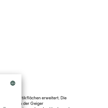
ihre Logistikflächen erweitert. Die
 wurde von der Geiger