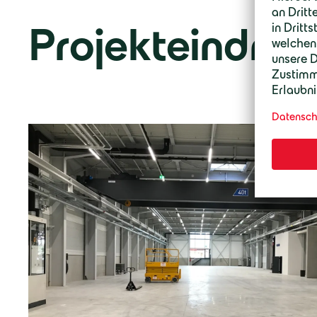
Projekteindrüc