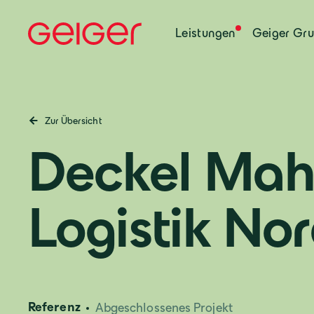
Leistungen
Geiger Gr
Zur Übersicht
Deckel Maho
Logistik No
Referenz
Abgeschlossenes Projekt