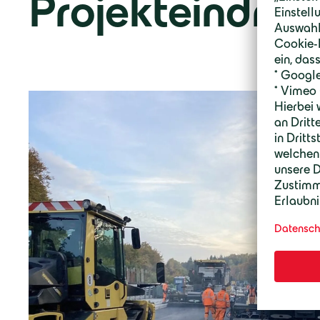
Projekteindrüc