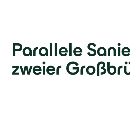
Parallele Sani
zweier Großbr