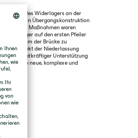
tte Umbau des Widerlagers an der
ion einer neuen Übergangskonstruktion
rwand. Diese Maßnahmen waren
e Widerlager auf den ersten Pfeiler
tische System der Brücke zu
nstiegsprojekt der Niederlassung
ngen. Mit tatkräftiger Unterstützung
et dies eine neue, komplexe und