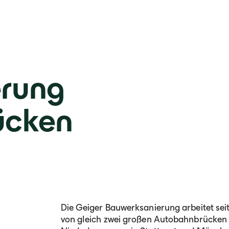
erung
ücken
Die Geiger Bauwerksanierung arbeitet sei
von gleich zwei großen Autobahnbrücken 