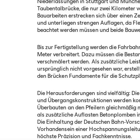
Niederlassungen in Stuttgart und Münche
Taubentalbrücke, die nur zwei Kilometer v
Bauarbeiten erstrecken sich über einen Z
und unterliegen strengen Auflagen, da F
beachtet werden müssen und beide Bauwer
Bis zur Fertigstellung werden die Fahrba
Meter verbreitert. Dazu müssen die Bes
verschmälert werden. Als zusätzliche Leis
ursprünglich nicht vorgesehen war, erstel
den Brücken Fundamente für die Schutzp
Die Herausforderungen sind vielfältig: Di
und Übergangskonstruktionen werden kom
Überbauten an den Pfeilern gleichmäßig
als zusätzliche Auflasten Betonplomben i
Die Einhaltung der Deutschen Bahn-Vorsch
Vorhandensein einer Hochspannungsleitu
höchste Präzision und Fachkenntnisse.