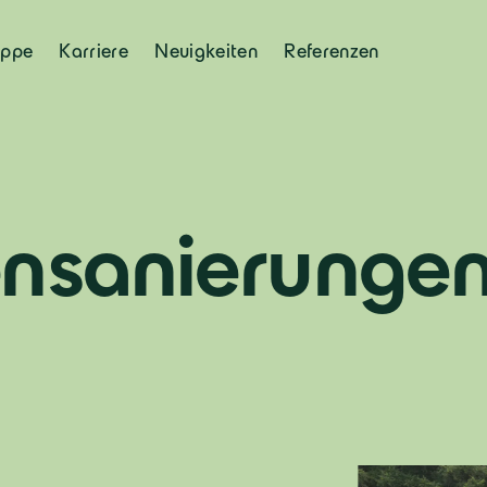
uppe
Karriere
Neuigkeiten
Referenzen
ensanierunge