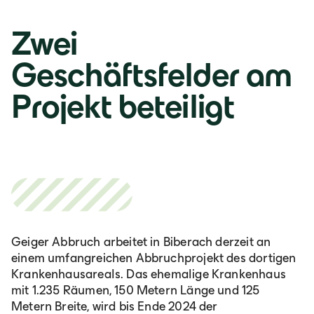
Österreich
Zwei
Deutsch
Geschäftsfelder am
Projekt beteiligt
Italia
Italiano
România
Lb. română
Geiger Abbruch arbeitet in Biberach derzeit an
einem umfangreichen Abbruchprojekt des dortigen
Krankenhausareals. Das ehemalige Krankenhaus
mit 1.235 Räumen, 150 Metern Länge und 125
Metern Breite, wird bis Ende 2024 der