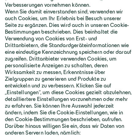
Deutschland | Deutsch
Geiger Gruppe
Über Geiger
Karriere