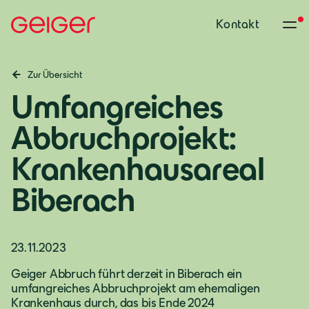
Kontakt
Zur Übersicht
Umfangreiches
Abbruchprojekt:
Krankenhausareal
Biberach
23.11.2023
Geiger Abbruch führt derzeit in Biberach ein
umfangreiches Abbruchprojekt am ehemaligen
Krankenhaus durch, das bis Ende 2024