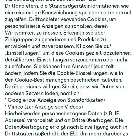
Österreich | Deutsch
Geiger Gruppe
Über Geiger
Karriere