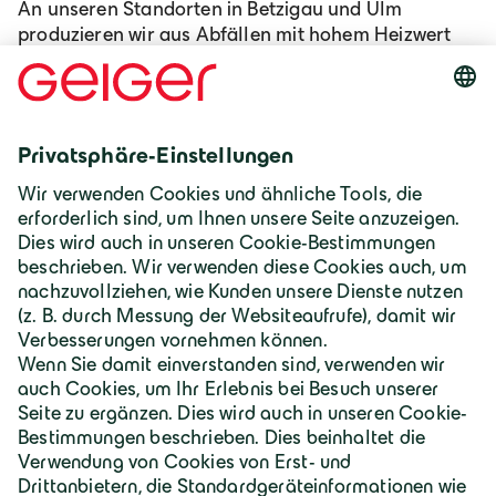
An unseren Standorten in Betzigau und Ulm
produzieren wir aus Abfällen mit hohem Heizwert
wie beispielsweise Dachpappe, Altholz etc.
Ersatzbrennstoffe und beliefern damit Kunden aus
energieintensiven Industrien wie beispielsweise
Zementwerke und Ersatzbrennstoff-
Heizkraftwerke.
Geiger Baustoffe
Österreich | Deutsch