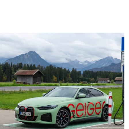
Lb. română