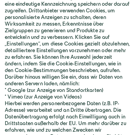
Geiger Gruppe
Über Geiger
Karriere