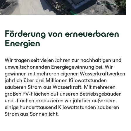
Deutschland
Förderung von erneuerbaren
Deutsch
Energien
Österreich
Wir tragen seit vielen Jahren zur nachhaltigen und
umweltschonenden Energiegewinnung bei. Wir
Deutsch
gewinnen mit mehreren eigenen Wasserkraftwerken
jährlich über drei Millionen Kilowattstunden
sauberen Strom aus Wasserkraft. Mit mehreren
Italia
großen PV-Flächen auf unseren Betriebsgebäuden
und -flächen produzieren wir jährlich außerdem
Italiano
einige hunderttausend Kilowattstunden sauberen
Strom aus Sonnenlicht.
România