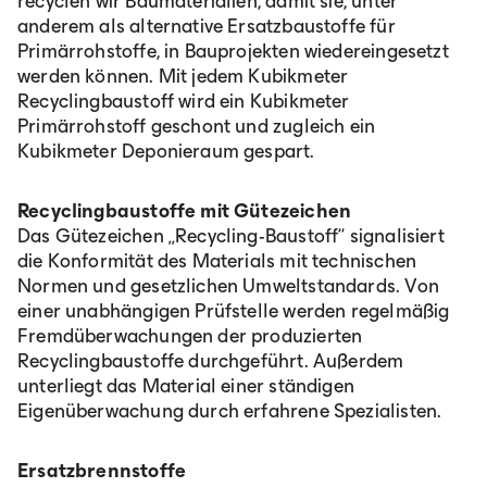
recyclen wir Baumaterialien, damit sie, unter
anderem als alternative Ersatzbaustoffe für
Primärrohstoffe, in Bauprojekten wiedereingesetzt
werden können. Mit jedem Kubikmeter
Recyclingbaustoff wird ein Kubikmeter
Primärrohstoff geschont und zugleich ein
Kubikmeter Deponieraum gespart.
Recyclingbaustoffe mit Gütezeichen
Das Gütezeichen „Recycling-Baustoff“ signalisiert
die Konformität des Materials mit technischen
Normen und gesetzlichen Umweltstandards. Von
einer unabhängigen Prüfstelle werden regelmäßig
Fremdüberwachungen der produzierten
Recyclingbaustoffe durchgeführt. Außerdem
unterliegt das Material einer ständigen
Eigenüberwachung durch erfahrene Spezialisten.
Ersatzbrennstoffe