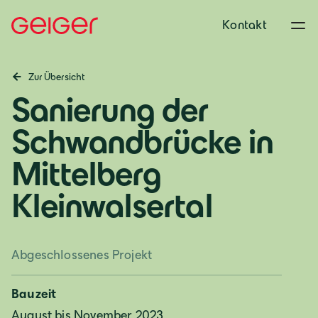
Kontakt
Zur Übersicht
Sanierung der
Schwandbrücke in
Mittelberg
Kleinwalsertal
Abgeschlossenes Projekt
Bauzeit
August bis November 2023