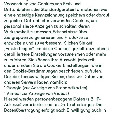
Österreich | Deutsch
Geiger Gruppe
Über Geiger
Karriere